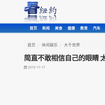
首页
新闻
美食
健康
教育
汽车
首页
休闲娱乐
大千世界
简直不敢相信自己的眼睛 
2015-11-17