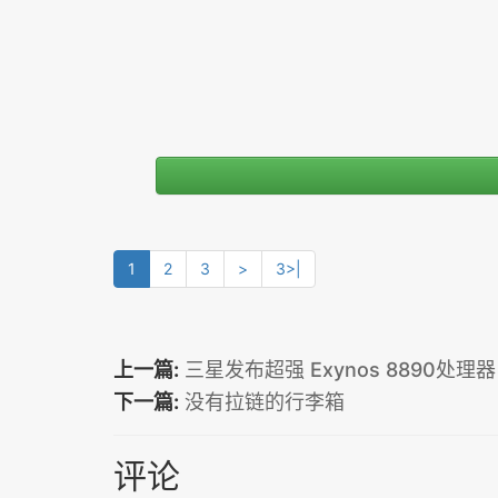
1
2
3
>
3>|
上一篇:
三星发布超强 Exynos 8890处理
下一篇:
没有拉链的行李箱
评论