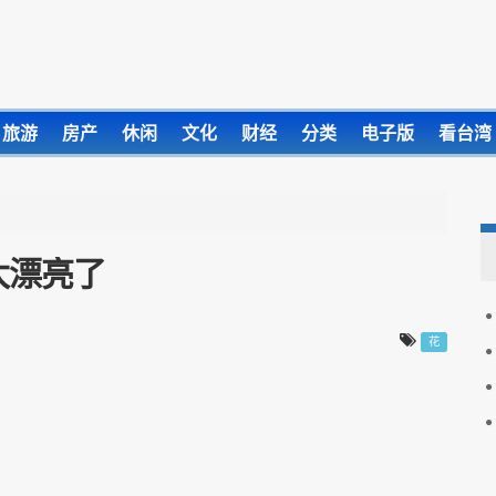
旅游
房产
休闲
文化
财经
分类
电子版
看台湾
太漂亮了
花