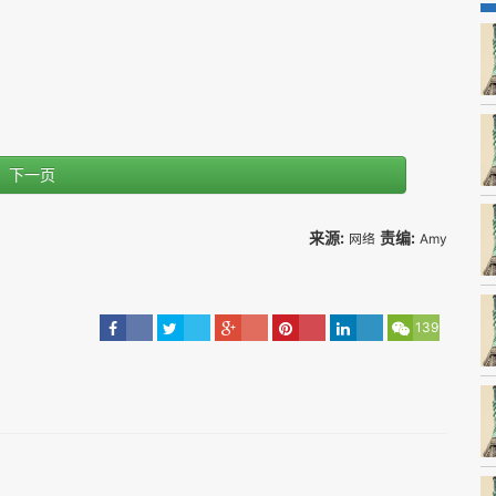
下一页
来源:
责编:
网络
Amy
139
器