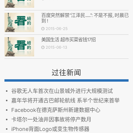
百度突然解禁“江泽民......”: 不是不报, 时晨已
到 !
2015-06-25
美国生活 超市买菜省钱17招
2015-06-13
过往新闻
谷歌无人车首次在山景城外进行大规模测试
嘉年华将开通古巴邮轮航线 系半个世纪来首举
Facebook在德克萨斯州新建数据中心
卡塔尔一处油井因事故将停产数月
iPhone背面Logo或变生物传感器