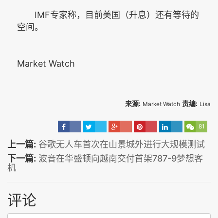
IMF专家称，目前美国（升息）还有等待的
空间。
Market Watch
来源:
责编:
Market Watch
Lisa
81
上一篇:
谷歌无人车首次在山景城外进行大规模测试
下一篇:
波音在华盛顿向越南交付首架787-9梦想客
机
评论