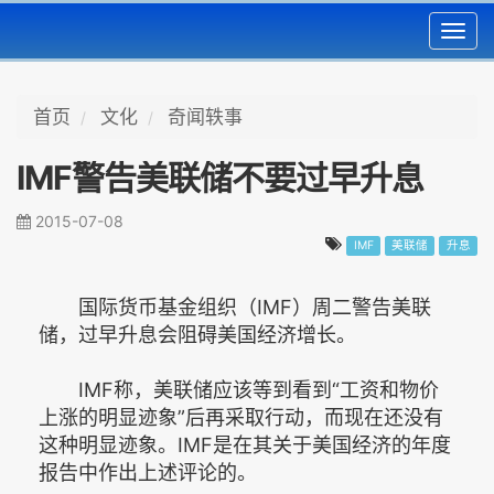
Toggl
navig
首页
文化
奇闻轶事
IMF警告美联储不要过早升息
2015-07-08
IMF
美联储
升息
国际货币基金组织（IMF）周二警告美联
储，过早升息会阻碍美国经济增长。
IMF称，美联储应该等到看到“工资和物价
上涨的明显迹象”后再采取行动，而现在还没有
这种明显迹象。IMF是在其关于美国经济的年度
报告中作出上述评论的。