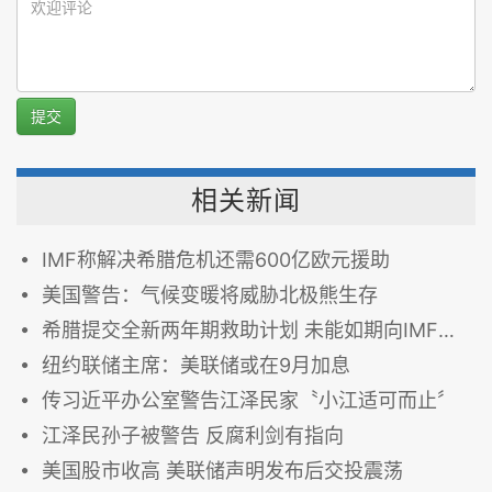
提交
相关新闻
IMF称解决希腊危机还需600亿欧元援助
美国警告：气候变暖将威胁北极熊生存
希腊提交全新两年期救助计划 未能如期向IMF偿贷
纽约联储主席：美联储或在9月加息
传习近平办公室警告江泽民家〝小江适可而止〞
江泽民孙子被警告 反腐利剑有指向
美国股市收高 美联储声明发布后交投震荡