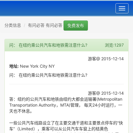
Toggl
navig
分类信息
有问必答 有问必答
免费发布
问： 在纽约乘公共汽车和地铁需注意什么?
浏览:1297
游客@ 2015-12-14
地址:
New York City NY
问： 在纽约乘公共汽车和地铁需注意什么?
游客@ 2015-12-14
答：纽约的公共汽车和地铁由纽约大都会运输署(Metropolitan
Transportation Authority，MTA)管理， 每天24小时运行，一
天也不休息。
一些公共汽车线路设立了在主要交通干道和主要景点停车的“快
车”（Limited），乘客可以从公共汽车车窗上的桔黄色