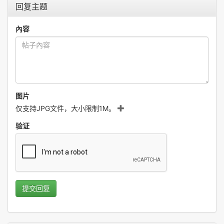
回复主题
內容
图片
仅支持JPG文件，大小限制1M。
验证
提交回复