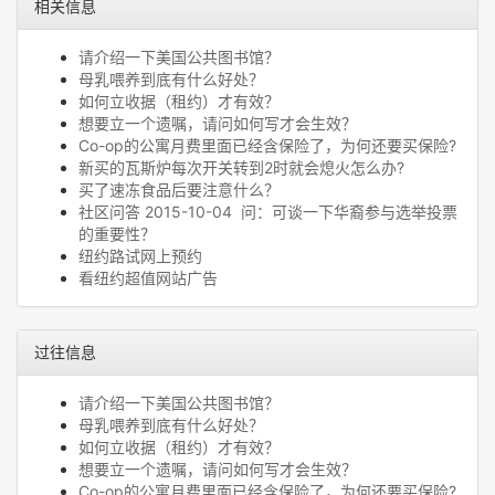
相关信息
请介绍一下美国公共图书馆？
母乳喂养到底有什么好处？
如何立收据（租约）才有效？
想要立一个遗嘱，请问如何写才会生效？
Co-op的公寓月费里面已经含保险了，为何还要买保险?
新买的瓦斯炉每次开关转到2时就会熄火怎么办?
买了速冻食品后要注意什么？
社区问答 2015-10-04 问：可谈一下华裔参与选举投票
的重要性？
纽约路试网上预约
看纽约超值网站广告
过往信息
请介绍一下美国公共图书馆？
母乳喂养到底有什么好处？
如何立收据（租约）才有效？
想要立一个遗嘱，请问如何写才会生效？
Co-op的公寓月费里面已经含保险了，为何还要买保险?