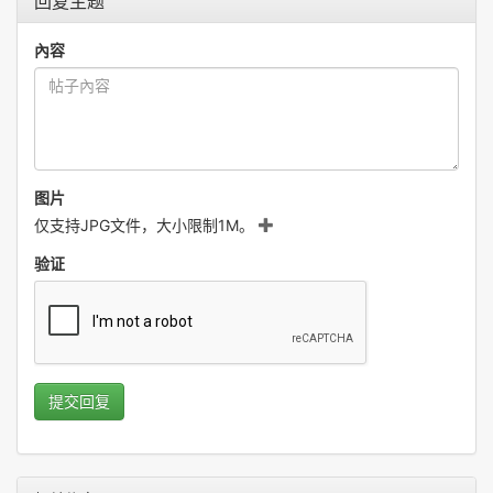
回复主题
內容
图片
仅支持JPG文件，大小限制1M。
验证
提交回复