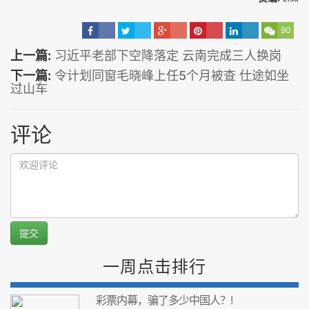
90
上一篇:
习近平老部下空降落定 云南完成三人换岗
下一篇:
令计划同窗毛晓峰上任5个月被查 仕途如坐
过山车
评论
提交
一周点击排行
彩票内幕，骗了多少中国人？!