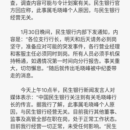
查，调查内容可能与令计划案有关。民生银行官
方回应称，此事属毛晓峰个人原因，与民生银行
经营无关。
1月30日晚间，民生银行内部下发通知，内
容是：“各位支行行长，明天和后天请务必到岗
坚守，准备应对可能的突发事件，各行营业经理
和客服主任必须同时到岗。所有人员必须手机保
持畅通，如遇情况第一时间向分行报告。事关重
大，切勿懈怠。”随后就传出毛晓峰被中纪委带
走的消息。
今天上午10点半，民生银行新闻发言人对
媒体表示：“中国民生银行关注到有关毛晓峰行
长的传言。据我行了解，此事属毛晓峰个人原
因，与民生银行经营无关。目前我行其他董事、
监事及高管全部在职在岗，处于正常工作状态。
目前我行经营一切正常，未受任何影响。”民生