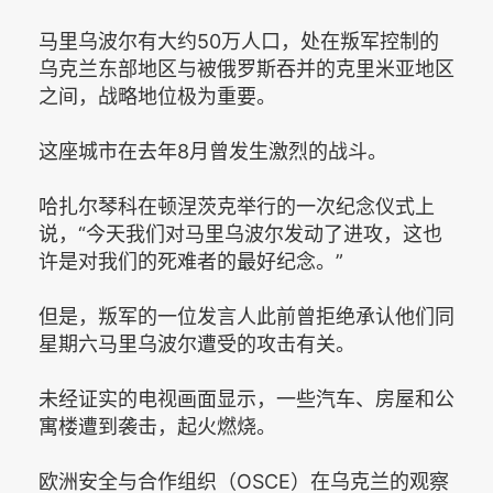
马里乌波尔有大约50万人口，处在叛军控制的
乌克兰东部地区与被俄罗斯吞并的克里米亚地区
之间，战略地位极为重要。
这座城市在去年8月曾发生激烈的战斗。
哈扎尔琴科在顿涅茨克举行的一次纪念仪式上
说，“今天我们对马里乌波尔发动了进攻，这也
许是对我们的死难者的最好纪念。”
但是，叛军的一位发言人此前曾拒绝承认他们同
星期六马里乌波尔遭受的攻击有关。
未经证实的电视画面显示，一些汽车、房屋和公
寓楼遭到袭击，起火燃烧。
欧洲安全与合作组织（OSCE）在乌克兰的观察