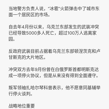
当地警方负责人说，“冰雹”火箭弹击中了城市东
面一个居民区的市场。
自去年4月份以来，乌克兰东部发生的武装冲突
已经导致5000多人死亡，超过100万人逃离家
园。
反政府武装目前占据着乌克兰东部顿涅茨克和卢
甘斯克的大片地区。
冲突双方去年9月份曾在白俄罗斯首都明斯克达
成一项停火协议，但是从来没有得到全面遵守。
叛军领袖扎哈尔琴科曾表示，他不愿意同基辅举
行停火谈判。
战略地位重要