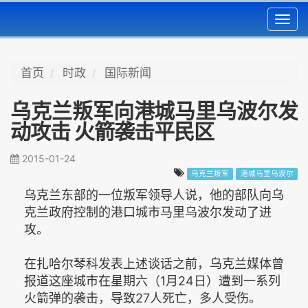
Toggl
navig
首页
时政
国际新闻
乌克兰叛军向港城马里乌波尔发
动攻击 火箭袭击平民区
2015-01-24
乌克兰叛军
港城马里乌波尔
乌克兰东部的一位叛军领导人说，他的部队向乌
克兰政府控制的港口城市马里乌波尔发动了进
攻。
在扎哈尔琴科发表上述谈话之前，乌克兰媒体曾
报道这座城市在星期六（1月24日）遭到一系列
火箭弹的袭击，导致27人死亡，多人受伤。