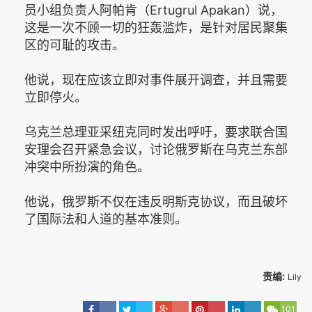
员小组负责人阿帕肯（Ertugrul Apakan）说，
这是一次不顾一切的狂轰滥炸，是针对居民聚集
区的可耻的攻击。
他说，现在应该立即对事件展开调查，并且需要
立即停火。
乌克兰总理亚采纽克同时发出呼吁，要求联合国
安理会召开紧急会议，讨论俄罗斯在乌克兰东部
冲突中所扮演的角色。
他说，俄罗斯不仅在违反明斯克协议，而且破坏
了国际法和人道的基本准则。
责编:
Lily
101