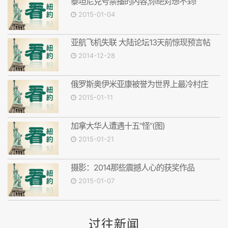
泰坦尼克号禁播的内容,你绝对想不到!
2015-01-04
亚航飞机失联 大陆论坛13天前惊现预言帖
2014-12-28
俄罗斯奥伊米亚康被誉为世界上最冷村庄
2015-01-11
加拿大华人遭遇十五“怪”(图)
2015-01-21
摄影：2014那些震撼人心的获奖作品
2015-01-07
过往新闻