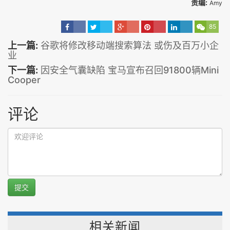
责编:
Amy
85
上一篇:
谷歌将修改移动端搜索算法 或伤及百万小企
业
下一篇:
因安全气囊缺陷 宝马宣布召回91800辆Mini
Cooper
评论
提交
相关新闻