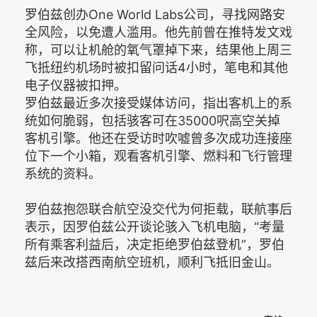
罗伯兹创办One World Labs公司，寻找网路安
全风险，以免遭人滥用。他先前曾在推特发文戏
称，可以让机舱的氧气罩掉下来，结果他上周三
飞抵纽约机场时被扣留问话4小时，笔电和其他
电子仪器被扣押。
罗伯兹最近多次接受媒体访问，指出客机上的系
统如何脆弱，包括骇客可在35000呎高空关掉
客机引擎。他还在受访时吹嘘曾多次成功连接座
位下一个小箱，观看客机引擎、燃料和飞行管理
系统的资料。
罗伯兹抱怨联合航空没交代为何拒载，联航事后
表示，因罗伯兹公开谈论骇入飞机电脑，“考量
所有乘客利益后，决定拒绝罗伯兹登机”，罗伯
兹后来改搭西南航空班机，顺利飞抵旧金山。