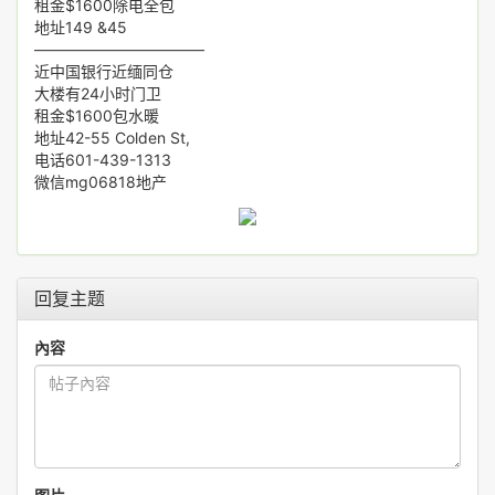
租金$1600除电全包
地址149 &45
———————————
近中国银行近缅同仓
大楼有24小时门卫
租金$1600包水暖
地址42-55 Colden St,
电话601-439-1313
微信mg06818地产
回复主题
內容