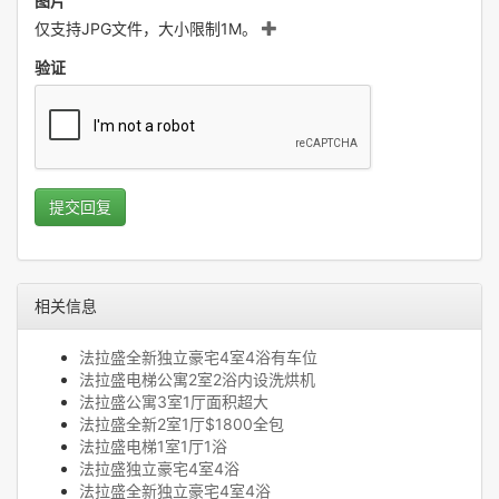
图片
仅支持JPG文件，大小限制1M。
验证
提交回复
相关信息
法拉盛全新独立豪宅4室4浴有车位
法拉盛电梯公寓2室2浴内设洗烘机
法拉盛公寓3室1厅面积超大
法拉盛全新2室1厅$1800全包
法拉盛电梯1室1厅1浴
法拉盛独立豪宅4室4浴
法拉盛全新独立豪宅4室4浴