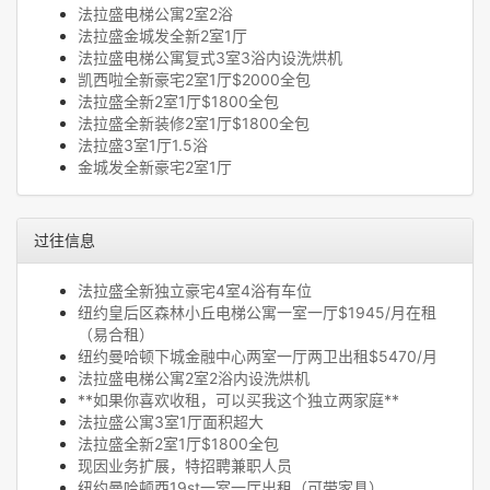
法拉盛电梯公寓2室2浴
法拉盛金城发全新2室1厅
法拉盛电梯公寓复式3室3浴内设洗烘机
凯西啦全新豪宅2室1厅$2000全包
法拉盛全新2室1厅$1800全包
法拉盛全新装修2室1厅$1800全包
法拉盛3室1厅1.5浴
金城发全新豪宅2室1厅
过往信息
法拉盛全新独立豪宅4室4浴有车位
纽约皇后区森林小丘电梯公寓一室一厅$1945/月在租
（易合租）
纽约曼哈顿下城金融中心两室一厅两卫出租$5470/月
法拉盛电梯公寓2室2浴内设洗烘机
**如果你喜欢收租，可以买我这个独立两家庭**
法拉盛公寓3室1厅面积超大
法拉盛全新2室1厅$1800全包
现因业务扩展，特招聘兼职人员
纽约曼哈顿西19st一室一厅出租（可带家具）