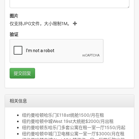
图片
仅支持JPG文件，大小限制1M。
验证
提交回复
相关信息
纽约曼哈顿哈乐门E118st统舱1500/月在租
纽约曼哈顿中城West 19st大统舱$2000/月出租
纽约曼哈顿东哈乐门多套公寓在租一室一厅1550/月起
纽约曼哈顿中城门卫电梯公寓一室一厅$3000/月在租