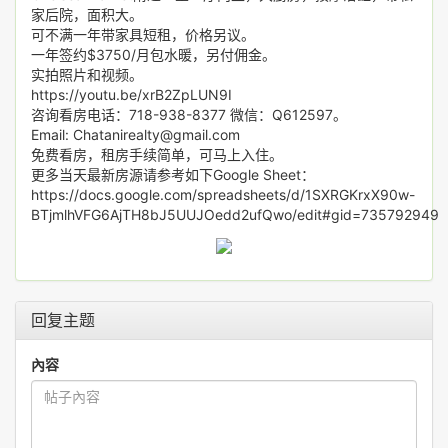
家后院，面积大。
可不满一年带家具短租，价格另议。
一年签约$3750/月包水暖，另付佣金。
实拍照片和视频。
https://youtu.be/xrB2ZpLUN9I
咨询看房电话：718-938-8377 微信：Q612597。
Email: Chatanirealty@gmail.com
免费看房，租房手续简单，可马上入住。
更多当天最新房源请参考如下Google Sheet：
https://docs.google.com/spreadsheets/d/1SXRGKrxX90w-
BTjmlhVFG6AjTH8bJ5UUJOedd2ufQwo/edit#gid=735792949
回复主题
內容