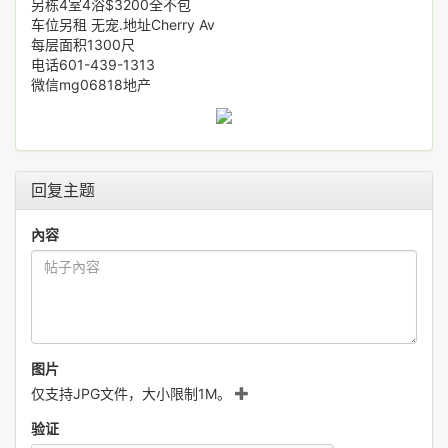
另栋4室4浴$3200全不包
车位另租 无宠.地址Cherry Av
每层面积1300尺
电话601-439-1313
微信mg06818地产
回复主题
內容
图片
仅支持JPG文件，大小限制1M。
验证