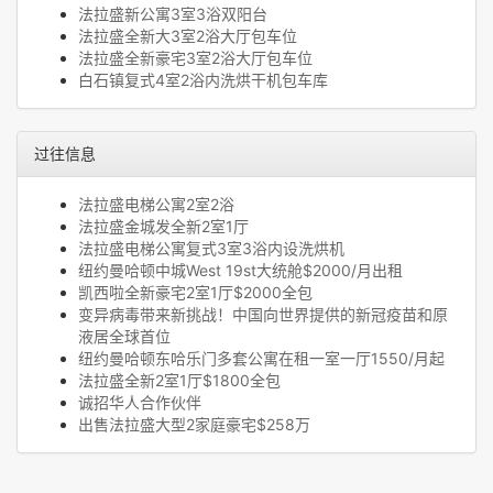
法拉盛新公寓3室3浴双阳台
法拉盛全新大3室2浴大厅包车位
法拉盛全新豪宅3室2浴大厅包车位
白石镇复式4室2浴内洗烘干机包车库
过往信息
法拉盛电梯公寓2室2浴
法拉盛金城发全新2室1厅
法拉盛电梯公寓复式3室3浴内设洗烘机
纽约曼哈顿中城West 19st大统舱$2000/月出租
凯西啦全新豪宅2室1厅$2000全包
变异病毒带来新挑战！中国向世界提供的新冠疫苗和原
液居全球首位
纽约曼哈顿东哈乐门多套公寓在租一室一厅1550/月起
法拉盛全新2室1厅$1800全包
诚招华人合作伙伴
出售法拉盛大型2家庭豪宅$258万