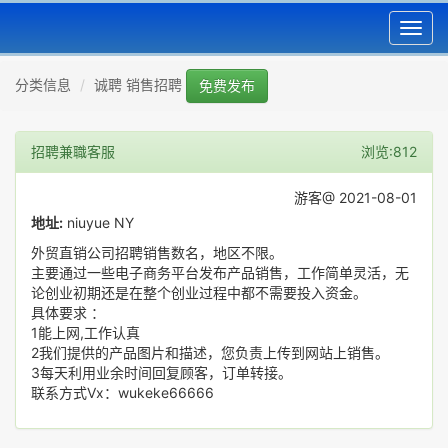
Toggl
navig
分类信息
诚聘 销售招聘
免费发布
招聘兼職客服
浏览:812
游客@ 2021-08-01
地址:
niuyue NY
外贸直销公司招聘销售数名，地区不限。
主要通过一些电子商务平台发布产品销售，工作简单灵活，无
论创业初期还是在整个创业过程中都不需要投入资金。
具体要求 ：
1能上网,工作认真
2我们提供的产品图片和描述，您负责上传到网站上销售。
3每天利用业余时间回复顾客，订单转接。
联系方式Vx：wukeke66666