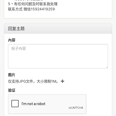
5丶有任何问题及时联系我处理
联系方式 微信15924419259
回复主题
內容
图片
仅支持JPG文件，大小限制1M。
验证