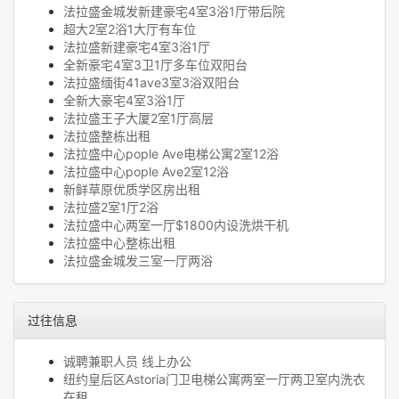
法拉盛金城发新建豪宅4室3浴1厅带后院
超大2室2浴1大厅有车位
法拉盛新建豪宅4室3浴1厅
全新豪宅4室3卫1厅多车位双阳台
法拉盛缅街41ave3室3浴双阳台
全新大豪宅4室3浴1厅
法拉盛王子大厦2室1厅高层
法拉盛整栋出租
法拉盛中心pople Ave电梯公寓2室12浴
法拉盛中心pople Ave2室12浴
新鲜草原优质学区房出租
法拉盛2室1厅2浴
法拉盛中心两室一厅$1800内设洗烘干机
法拉盛中心整栋出租
法拉盛金城发三室一厅两浴
过往信息
诚聘兼职人员 线上办公
纽约皇后区Astoria门卫电梯公寓两室一厅两卫室内洗衣
在租