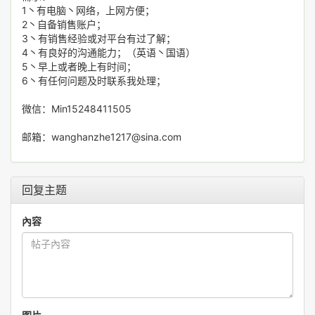
1丶有电脑丶网络，上网方便；
2丶自备销售账户；
3丶有销售经验或对平台有过了解；
4丶有良好的沟通能力；（英语丶国语）
5丶早上或者晚上有时间；
6丶有任何问题及时联系我处理；
微信：Min15248411505
邮箱：wanghanzhe1217@sina.com
回复主题
內容