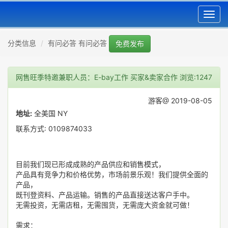
Toggl
navig
分类信息
有问必答 有问必答
免费发布
网售旺季特邀兼职人员：E-bay工作 买家&卖家合作
浏览:1247
游客@ 2019-08-05
地址:
全美国 NY
联系方式: 0109874033
目前我们现已形成成熟的产品供应和销售模式，
产品具有竞争力和价格优势，市场前景乐观！我们提供全面的
产品，
既刊登资料、产品运输。销售的产品直接送达客户手中。
无需投资，无需店租，无需囤货，无需庞大资金就可做！
需求：