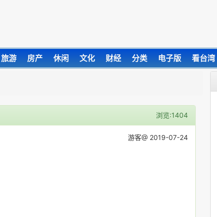
旅游
房产
休闲
文化
财经
分类
电子版
看台湾
浏览:1404
游客@ 2019-07-24