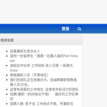
登录
相关信息
招募兼职生意合伙人
提供一份留學生丶寶媽丶在職人員的Part time
job
诚招合作伙伴 工作轻松 收入可观 一起做大
boss
网络兼职人员（不限地区）
我们的团队正在发展壮大，现诚聘兼职销售客
服人员20名。
这里有高薪的工作岗位 这里有年轻活力的团队
招聘/兼职（时间地点不限) 最好的工作在等
你
招聘人数: 若干名 工作地点不限，专兼职均