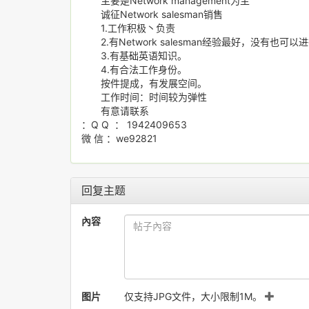
主要是Network management为主
诚征Network salesman销售
1.工作积极丶负责
2.有Network salesman经验最好，没有也可以
3.有基础英语知识。
4.有合法工作身份。
按件提成，有发展空间。
工作时间：时间较为弹性
有意请联系
：Q Q ： 1942409653
微 信 ：we92821
回复主题
內容
图片
仅支持JPG文件，大小限制1M。