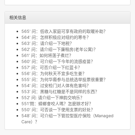
相关信息
565' 问：低收入家庭可享有政府的取暖补助？
564' 问：怎样积极应对纽约的寒冬？
563‘ 问：请介绍一下地税？
562’ 问：请介绍一下廉租房(老年公寓)？
561‘ 问：如何将莲子煮烂？
560' 问：可介绍一下今年的流感疫苗？
557' 问：可否介绍一下红蓝卡？
556‘ 问：为何秋天不宜多吃生姜？
555' 问：为何华裔参与总统选举投票很重要？
554' 问：过安检门对人体有危害吗？
553’ 问：黑糖与红糖是不是同样的东西？
552' 问: 请介绍一下神韵交响乐？
551‘問：蟑螂會咬人嗎？怎麼辦才好？
550' 问：可否谈一下使用支票的好处？
548’ 问：可介绍一下管控型医疗保险（Managed
Care）？