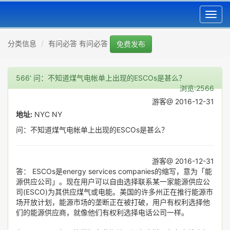
Toggl
navig
分类信息
有问必答 有问必答
免费发布
566' 问：不知道煤气电帐单上出现的ESCOs是甚么？
浏览:2566
游客@ 2016-12-31
地址:
NYC NY
问：不知道煤气电帐单上出现的ESCOs是甚么？
游客@ 2016-12-31
答： ESCOs是energy services companies的缩写，意为「能
源供应公司」。现在用户可以自由选择联系某一家能源供应公
司(ESCO)为其供应煤气或电能。美国的许多州正在推行能源市
场开放计划，能源市场的垄断正在被打破，用户有权利选择他
们的能源供应商，就像他们有权利选择电话公司一样。