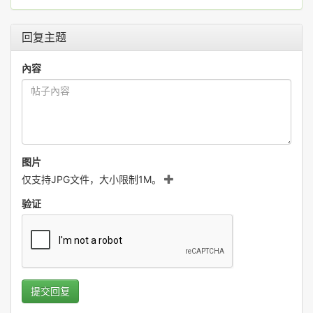
回复主题
內容
图片
仅支持JPG文件，大小限制1M。
验证
提交回复