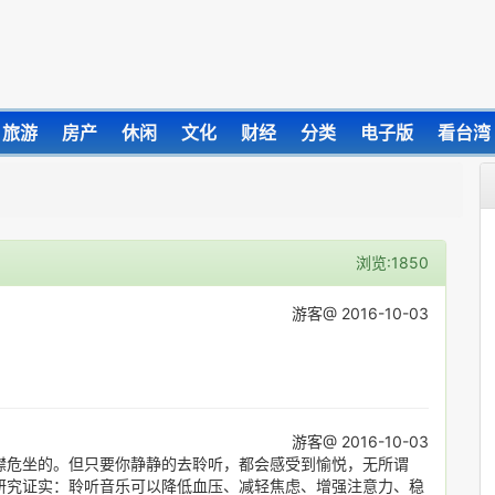
旅游
房产
休闲
文化
财经
分类
电子版
看台湾
浏览:1850
游客@ 2016-10-03
游客@ 2016-10-03
襟危坐的。但只要你静静的去聆听，都会感受到愉悦，无所谓
研究证实：聆听音乐可以降低血压、减轻焦虑、增强注意力、稳