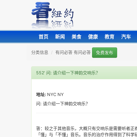
首页
新闻
美食
健康
教育
汽车
分类信息
有问必答 有问必答
免费发布
552' 问: 请介绍一下神韵交响乐？
地址:
NYC NY
问: 请介绍一下神韵交响乐？
答：较之于其他音乐，大概只有交响乐是需要听者正
「懂」与「不懂」音乐。音乐的治疗作用得到了科学