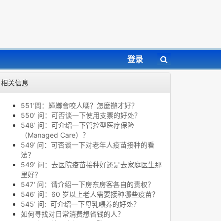
登录
相关信息
551‘問：蟑螂會咬人嗎？怎麼辦才好？
550' 问：可否谈一下使用支票的好处？
548’ 问：可介绍一下管控型医疗保险
（Managed Care）？
549‘ 问：可否谈一下对老年人疫苗接种的看
法？
549’ 问：去医院疫苗接种好还是去家庭医生那
里好？
547' 问：请介绍一下房东房客各自的责权？
546‘ 问：60 岁以上老人需要接种哪些疫苗？
545’ 问: 可介绍一下母乳喂养的好处？
如何寻找对日常消费想省钱的人？