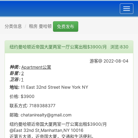
Toggl
navig
分类信息
租房 曼哈顿
免费发布
纽约曼哈顿近帝国大厦两室一厅公寓出租$3900/月
浏览:830
游客@ 2022-08-04
种类 :
Apartment公寓
卧室 :
2
卫浴 :
1
地址:
11 East 32nd Street New York NY
价格: $3900
联系方式: 7189388377
邮箱: chatanirealty@gmail.com
纽约曼哈顿近帝国大厦两室一厅公寓出租$3900/月
@East 32nd St,Manhattan,NY 10016
近第五大道，近帝国大厦，交通和生活便利。