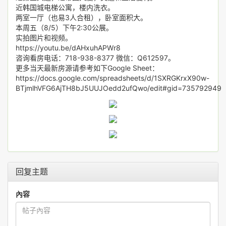
近韩国城电梯公寓，楼内洗衣。
两室一厅（也易3人合租），卧室面积大。
本周五（8/5）下午2:30公展。
实拍图片和视频。
https://youtu.be/dAHxuhAPWr8
咨询看房电话：718-938-8377 微信：Q612597。
更多当天最新房源请参考如下Google Sheet：
https://docs.google.com/spreadsheets/d/1SXRGKrxX90w-
BTjmlhVFG6AjTH8bJ5UUJOedd2ufQwo/edit#gid=735792949
回复主题
內容