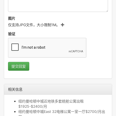
图片
仅支持JPG文件，大小限制1M。
验证
提交回复
相关信息
纽约曼哈顿中城近地铁多套统舱公寓出租
$1925-$2400/月
纽约曼哈顿中城East 32电梯公寓一室一厅$2700/月出