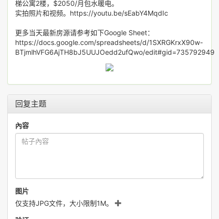
梯公寓2楼，$2050/月包水暖电。
实拍照片和视频。https://youtu.be/sEabY4MqdIc
更多当天最新房源请参考如下Google Sheet：
https://docs.google.com/spreadsheets/d/1SXRGKrxX90w-
BTjmlhVFG6AjTH8bJ5UUJOedd2ufQwo/edit#gid=735792949
回复主题
內容
图片
仅支持JPG文件，大小限制1M。