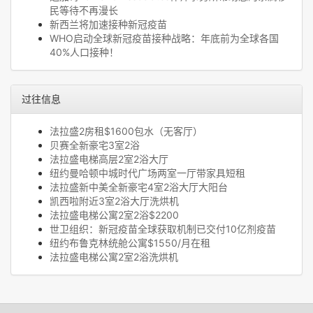
民等待不再漫长
新西兰将加速接种新冠疫苗
WHO启动全球新冠疫苗接种战略：年底前为全球各国
40%人口接种！
过往信息
法拉盛2房租$1600包水（无客厅）
贝赛全新豪宅3室2浴
法拉盛电梯高层2室2浴大厅
纽约曼哈顿中城时代广场两室一厅带家具短租
法拉盛新中美全新豪宅4室2浴大厅大阳台
凯西啦附近3室2浴大厅洗烘机
法拉盛电梯公寓2室2浴$2200
世卫组织：新冠疫苗全球获取机制已交付10亿剂疫苗
纽约布鲁克林统舱公寓$1550/月在租
法拉盛电梯公寓2室2浴洗烘机