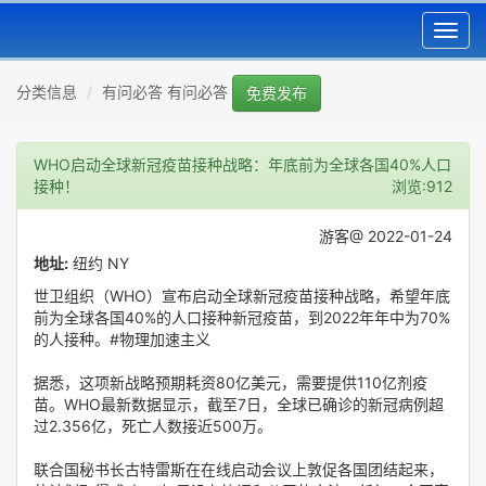
Toggl
navig
分类信息
有问必答 有问必答
免费发布
WHO启动全球新冠疫苗接种战略：年底前为全球各国40%人口
接种！
浏览:912
游客@ 2022-01-24
地址:
纽约 NY
世卫组织（WHO）宣布启动全球新冠疫苗接种战略，希望年底
前为全球各国40%的人口接种新冠疫苗，到2022年年中为70%
的人接种。#物理加速主义
据悉，这项新战略预期耗资80亿美元，需要提供110亿剂疫
苗。WHO最新数据显示，截至7日，全球已确诊的新冠病例超
过2.356亿，死亡人数接近500万。
联合国秘书长古特雷斯在在线启动会议上敦促各国团结起来，