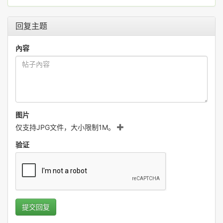
回复主题
內容
图片
仅支持JPG文件，大小限制1M。
验证
提交回复