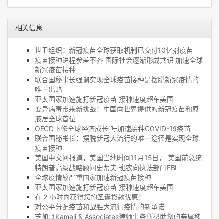
相关信息
世卫组织：新冠疫苗全球获取机制已交付10亿剂疫苗
疫苗接种进程参差不齐 国际社会逐渐形成共识 加速全球
新冠疫苗接种
联合国秘书长强调实现全球疫苗接种是摆脱新冠疫情的
唯一出路
亚太国家加速施打新冠疫苗 接种速度超车美国
变异病毒带来新挑战！中国向世界提供的新冠疫苗和原
液居全球首位
OECD下修全球经济成长 吁加速接种COVID-19疫苗
联合国秘书长：摆脱新冠大流行的唯一途径是实现全球
疫苗接种
美国中文网报道，美国当地时间11月15日， 美国前总统
特朗普高级战略顾问史蒂夫·班农向执法部门FBI
全球疫情较严重国家加速新冠疫苗接种
亚太国家加速施打新冠疫苗 接种速度超车美国
在 2 小时内获得您的圣诞贷款优惠！
对公平分配疫苗和战胜大流行疫情的新承诺
芝加哥Kameli & Associates律师事务所帮助您的亲属移