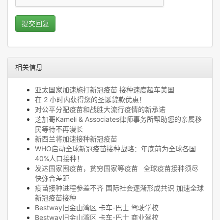
提交回复
相关信息
亚太国家加速施打新冠疫苗 接种速度超车美国
在 2 小时内获得您的圣诞贷款优惠！
对公平分配疫苗和战胜大流行疫情的新承诺
芝加哥Kameli & Associates律师事务所帮助您的亲属移
民等待不再漫长
新西兰将加速接种新冠疫苗
WHO启动全球新冠疫苗接种战略：年底前为全球各国
40%人口接种！
发达国家囤疫苗，贫穷国家等疫苗 全球疫苗接种须尽
快弥合差距
疫苗接种进程参差不齐 国际社会逐渐形成共识 加速全球
新冠疫苗接种
Bestway旧金山湾区 卡车-巴士 驾驶学校
Bestway旧金山湾区 卡车-巴士 商业驾校