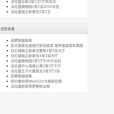
法拉盛全新3室2卫1厅有车位
法拉盛植物园2室2浴2050全包
法拉盛独立新豪宅2室2卫
过往信息
招聘客服銷售
亚太国家加速施打新冠疫苗 接种速度超车美国
白石镇独立新豪宅整栋4室3浴大厅
白石镇独立新豪宅4室3浴大厅
法拉盛植物园2室1厅$1800全包
法拉盛中心电梯公寓2室1厅千尺
法拉盛王子大厦复式3室2厅2浴
招聘客服销售
纽约曼哈顿West52st大统舱在租
法拉盛新鲜草原整栋出租