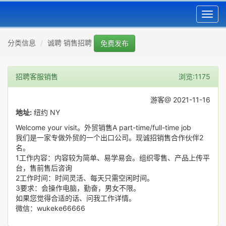
Toggl
navig
分类信息
诚聘 销售招聘
免费发布
招聘客服销售
浏览:1175
游客@ 2021-11-16
地址:
纽约 NY
Welcome your visit。外贸销售A part-time/full-time job
我们是一家专做外贸的一个出口公司。现诚招销售合作伙伴2
名。
1工作内容：内容较为简单、易学易会。组织零售、产品上传平
台，售前售后咨询
2工作时间：时间灵活、每天只需空闲时间。
3要求：会操作电脑，勤奋，男女不限。
如果您觉得合适的话、问我工作详情。
微信：wukeke66666