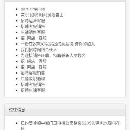
part-time job
兼职 招聘 时间灵活自由
招聘运营客服
招聘客服销售
店铺销售客服
招 网店 客服
一份在家就可以挑战的高薪 期待你的加入
我们招聘网络合伙人
为迎接销售旺季，特聘兼职人员数名
招 網店 客服
招 网店 客服
招聘客服销售
店铺兼职助理
招聘客服销售
招聘店铺客服
过往信息
纽约曼哈顿中城门卫电梯公寓整套$2090/月包水暖电在
租