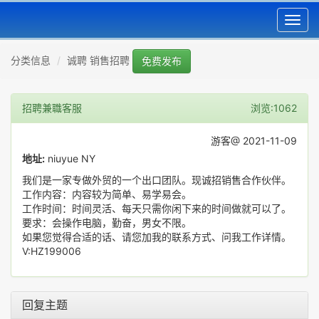
Toggl
navig
分类信息
诚聘 销售招聘
免费发布
招聘兼職客服
浏览:1062
游客@ 2021-11-09
地址:
niuyue NY
我们是一家专做外贸的一个出口团队。现诚招销售合作伙伴。
工作内容：内容较为简单、易学易会。
工作时间：时间灵活、每天只需你闲下来的时间做就可以了。
要求：会操作电脑，勤奋，男女不限。
如果您觉得合适的话、请您加我的联系方式、问我工作详情。
V:HZ199006
回复主题