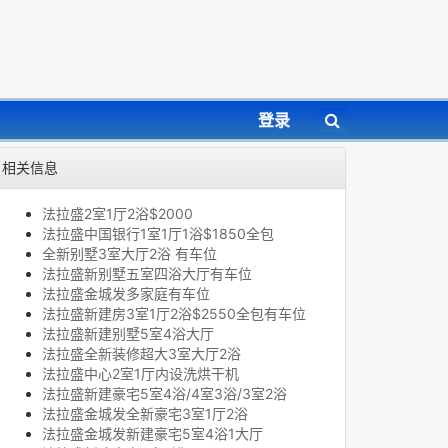
登录
相关信息
法拉盛2室1厅2浴$2000
法拉盛中国银行1室1厅1浴$1850全包
全新别墅3室大厅2浴 有车位
法拉盛新别墅五室四浴大厅有车位
法拉盛金城发多家庭有车位
法拉盛新建房3室1厅2浴$2550全包有车位
法拉盛新建别墅5室4浴大厅
法拉盛全新装修超大3室大厅2浴
法拉盛中心2室1厅内设洗烘干机
法拉盛新建豪宅5室4浴/4室3浴/3室2浴
法拉盛金城发全新豪宅3室1厅2浴
法拉盛金城发新建豪宅5室4浴1大厅