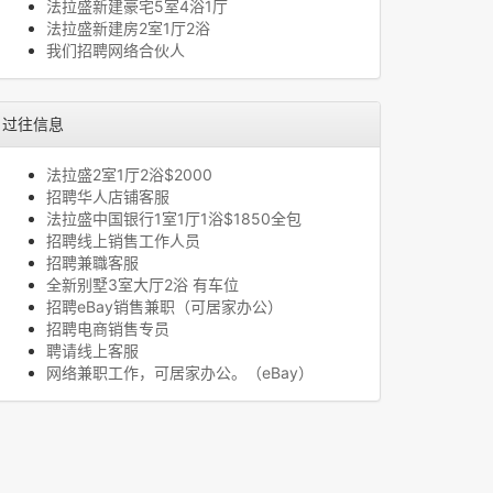
法拉盛新建豪宅5室4浴1厅
法拉盛新建房2室1厅2浴
我们招聘网络合伙人
过往信息
法拉盛2室1厅2浴$2000
招聘华人店铺客服
法拉盛中国银行1室1厅1浴$1850全包
招聘线上销售工作人员
招聘兼職客服
全新别墅3室大厅2浴 有车位
招聘eBay销售兼职（可居家办公）
招聘电商销售专员
聘请线上客服
网络兼职工作，可居家办公。（eBay）