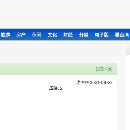
旅游
房产
休闲
文化
财经
分类
电子版
看台湾
浏览:720
游客@ 2021-08-22
卫浴 :
2