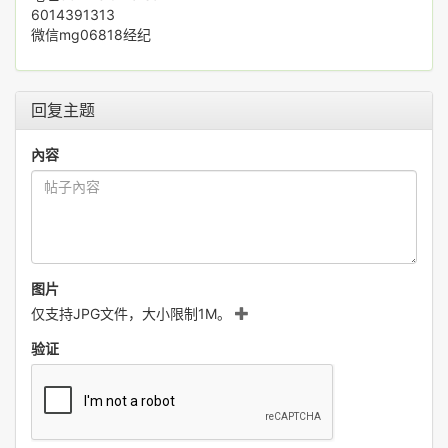
6014391313
微信mg06818经纪
回复主题
內容
图片
仅支持JPG文件，大小限制1M。
验证