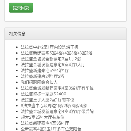
提交回复
相关信息
法拉盛中心2室1厅内设洗烘干机
法拉盛新建豪宅5室4浴/4室3浴/3室2浴
法拉盛金城发全新豪宅3室1厅2浴
法拉盛金城发新建豪宅5室4浴1大厅
法拉盛新建豪宅5室4浴1厅
法拉盛新建房2室1厅2浴
我们招聘网络合伙人
法拉盛金城发新建豪宅4室3浴1厅有车位
法拉盛整栋一家庭$2400
法拉盛王子大厦2室1厅有车位
‼️法拉盛中心及周边1房/2房/3房/4房‼️
法拉盛金城发新建豪宅4室3浴1厅带后院
超大2室2浴1大厅有车位
法拉盛新建豪宅4室3浴1厅
全新豪宅4室3卫1厅多车位双阳台