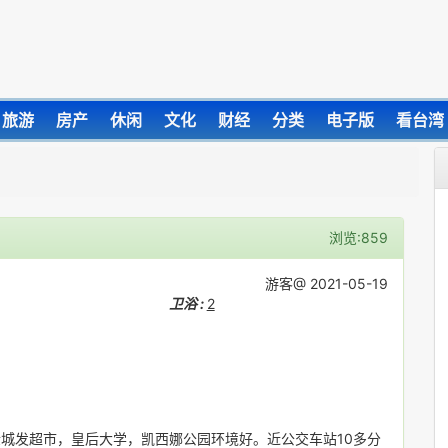
旅游
房产
休闲
文化
财经
分类
电子版
看台湾
浏览:859
游客@ 2021-05-19
卫浴 :
2
st 近金城发超市，皇后大学，凯西娜公园环境好。近公交车站10多分