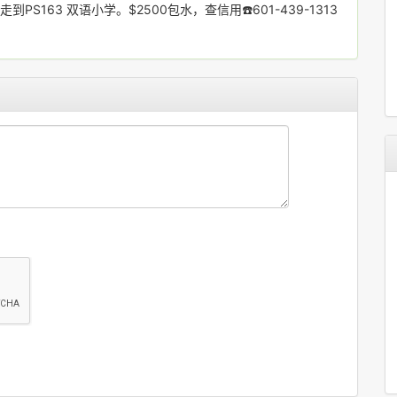
163 双语小学。$2500包水，查信用☎️601-439-1313