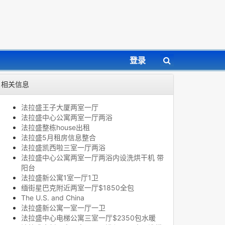
登录
相关信息
法拉盛王子大厦两室一厅
法拉盛中心公寓两室一厅两浴
法拉盛整栋house出租
法拉盛5月租房信息整合
法拉盛凯西啦三室一厅两浴
法拉盛中心公寓两室一厅两浴内设洗烘干机 带
阳台
法拉盛新公寓1室一厅1卫
缅街星巴克附近两室一厅$1850全包
The U.S. and China
法拉盛新公寓一室一厅一卫
法拉盛中心电梯公寓三室一厅$2350包水暖