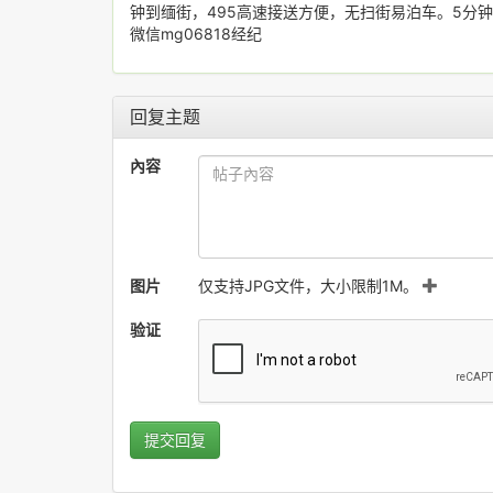
钟到缅街，495高速接送方便，无扫街易泊车。5分钟走到PS
微信mg06818经纪
回复主题
內容
图片
仅支持JPG文件，大小限制1M。
验证
提交回复