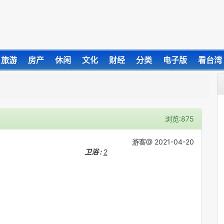
旅游
房产
休闲
文化
财经
分类
电子版
看台湾
浏览:875
游客@ 2021-04-20
卫浴 :
2