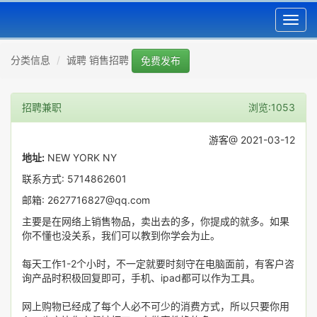
Toggl
navig
分类信息
诚聘 销售招聘
免费发布
招聘兼职
浏览:1053
游客@ 2021-03-12
地址:
NEW YORK NY
联系方式: 5714862601
邮箱: 2627716827@qq.com
主要是在网络上销售物品，卖出去的多，你提成的就多。如果
你不懂也没关系，我们可以教到你学会为止。
每天工作1-2个小时，不一定就要时刻守在电脑面前，有客户咨
询产品时积极回复即可，手机、ipad都可以作为工具。
网上购物已经成了每个人必不可少的消费方式，所以只要你用