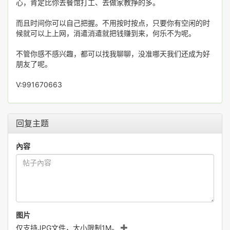
心，肯定比你去餐馆打工、去做家教挣的多。
而且时间你可以自己把握。不用按时按点，只要你有空闲的时
候就可以上上网，消遣消遣就把钱赚到来，何乐不为呢。
不管你感不感兴趣，都可以找我聊聊，没准哪天我们还成为好
朋友了呢。
V:991670663
回复主题
內容
图片
仅支持JPG文件，大小限制1M。