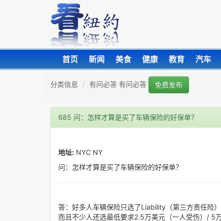
首页
新闻
美食
健康
教育
汽车
分类信息
有问必答 有问必答
免费发布
685 问：怎样才算是买了车辆保险的好保单？
地址:
NYC NY
问：怎样才算是买了车辆保险的好保单？
答：好多人车辆保险只选了Liability（第三方责
而且不少人还选最低要求2.5万美元（一人受伤）/ 