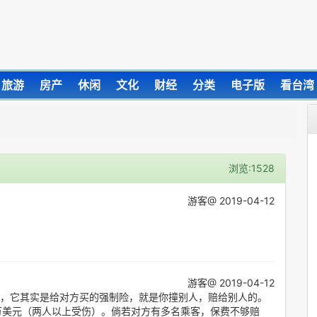
旅游
房产
休闲
文化
财经
分类
电子版
看台湾
浏览:1528
游客@ 2019-04-12
游客@ 2019-04-12
任险），它其实是给对方买的强制险，就是你撞别人，赔给别人的。
5万美元（两人以上受伤）。倘若对方有多名乘客，保费不够赔