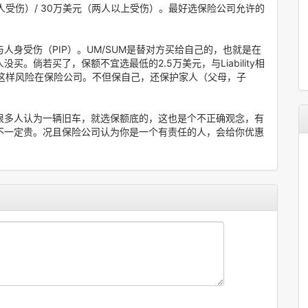
人受伤）/ 30万美元（两人以上受伤）。最好选保险公司允许的
UM 与人身受伤（PIP）。UM/SUM是替对方买给自己的，也就是在
。倘若买了，保额不宜选最低的2.5万美元，与Liability相
，这样风险在保险公司。不但保自己，还保护家人（父母，子
。
很多人认为一辆旧车，就选保额底的，这也是个不正确观念，有
不一定贵。况且保险公司认为你是一个有责任的人，会给你优惠