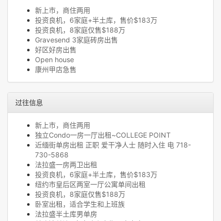
新上市，商住两用
投资良机，6家庭+半土库，售价$183万
投资良机，8家庭仅售$188万
Gravesend 3家庭砖房出售
好区好房出售
Open house
康州甲店急售
过往信息
新上市，商住两用
独立Condo一房一厅出租~COLLEGE POINT
近缅街单房出租 正职 爱干净人士 随时入住 电 718-
730-5868
法拉盛一房两卫出租
投资良机，6家庭+半土库，售价$183万
纽约市皇后区两室一厅公寓单间出租
投资良机，8家庭仅售$188万
卧室出租，适合学生和上班族
法拉盛半土库男单房