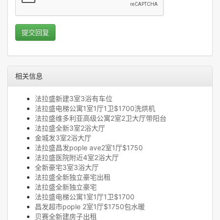
提交回复
相关信息
法拉盛新建3室3浴有车位
法拉盛电梯公寓1室1厅1卫$1700洗烘机
法拉盛维多利亚高级公寓2室2卫大厅带阳台
法拉盛全新3室2浴大厅
金城发3室2浴大厅
法拉盛昌发pople ave2室1厅$1750
法拉盛医院附近4室2浴大厅
全新豪宅3室3浴大厅
法拉盛全新独立豪宅出租
法拉盛全新独立豪宅
法拉盛电梯公寓1室1厅1卫$1700
昌发超市pople 2室1厅$1750包水暖
贝赛全新建房子出租