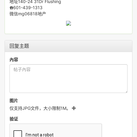
地址140-24 31Dr Flushing
☎️601-439-1313
微信mg06818地产
回复主题
內容
图片
仅支持JPG文件，大小限制1M。
验证