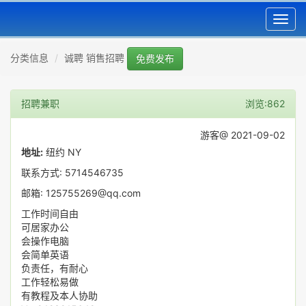
Toggl
navig
分类信息
诚聘 销售招聘
免费发布
招聘兼职
浏览:862
游客@ 2021-09-02
地址:
纽约 NY
联系方式: 5714546735
邮箱: 125755269@qq.com
工作时间自由
可居家办公
会操作电脑
会简单英语
负责任，有耐心
工作轻松易做
有教程及本人协助