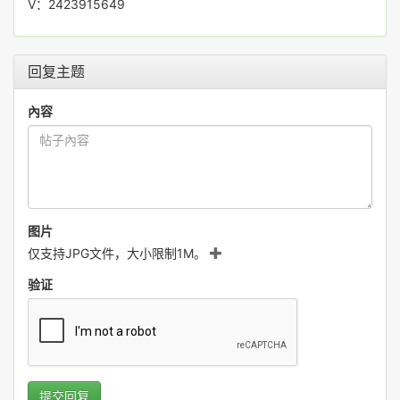
V：2423915649
回复主题
內容
图片
仅支持JPG文件，大小限制1M。
验证
提交回复