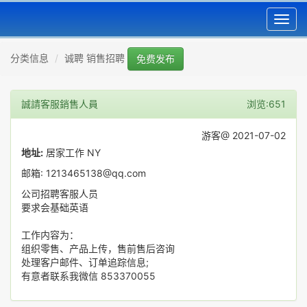
Toggl
navig
分类信息
诚聘 销售招聘
免费发布
誠請客服銷售人員
浏览:651
游客@ 2021-07-02
地址:
居家工作 NY
邮箱: 1213465138@qq.com
公司招聘客服人员
要求会基础英语
工作内容为：
组织零售、产品上传，售前售后咨询
处理客户邮件、订单追踪信息;
有意者联系我微信 853370055