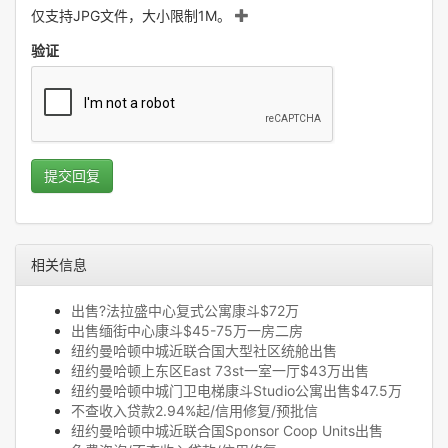
仅支持JPG文件，大小限制1M。
验证
提交回复
相关信息
出售?法拉盛中心复式公寓康斗$72万
出售缅街中心康斗$45-75万一房二房
纽约曼哈顿中城近联合国大型社区统舱出售
纽约曼哈顿上东区East 73st一室一厅$43万出售
纽约曼哈顿中城门卫电梯康斗Studio公寓出售$47.5万
不查收入贷款2.94%起/信用修复/预批信
纽约曼哈顿中城近联合国Sponsor Coop Units出售