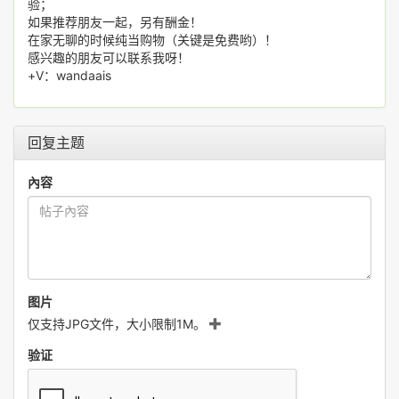
验；
如果推荐朋友一起，另有酬金！
在家无聊的时候纯当购物（关键是免费哟）！
感兴趣的朋友可以联系我呀！
+V：wandaais
回复主题
內容
图片
仅支持JPG文件，大小限制1M。
验证