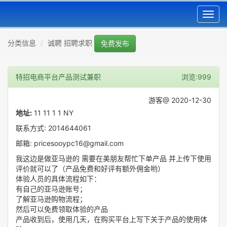
Toggl
navig
分类信息
诚聘 招聘求职
免费发布
特招电商平台产品测试兼职
浏览:999
游客@ 2020-12-30
地址:
11 11 1 1 NY
联系方式: 2014644061
邮箱: pricesooypc16@gmail.com
我这边是做亚马逊的 需要在美朋友帮忙下单产品 并上传下使用
评价就可以了（产品免费和好评有额外佣金哟）
体验人员的具体流程如下：
有自己的亚马逊账号；
了解亚马逊购物流程；
然后可以免费领取体验的产品
产品收到后，使用几天，在购买平台上写下关于产品的使用体