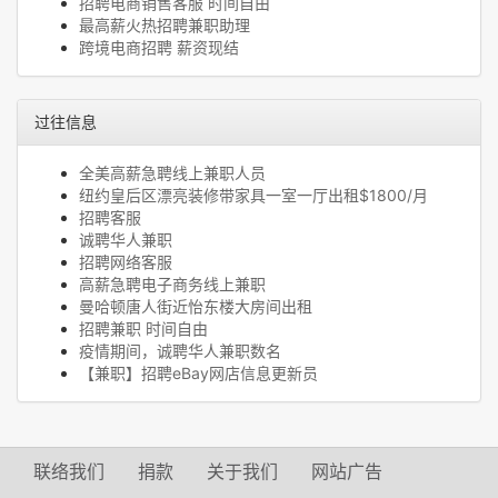
招聘电商销售客服 时间自由
最高薪火热招聘兼职助理
跨境电商招聘 薪资现结
过往信息
全美高薪急聘线上兼职人员
纽约皇后区漂亮装修带家具一室一厅出租$1800/月
招聘客服
诚聘华人兼职
招聘网络客服
高薪急聘电子商务线上兼职
曼哈顿唐人街近怡东楼大房间出租
招聘兼职 时间自由
疫情期间，诚聘华人兼职数名
【兼职】招聘eBay网店信息更新员
联络我们
捐款
关于我们
网站广告