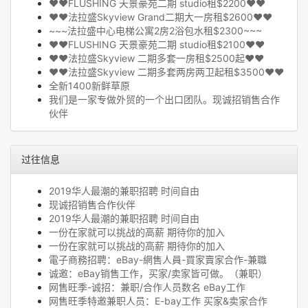
❤❤FLUSHING 天景豪苑二期 studio租$2200❤❤
❤❤法拉盛Skyview Grand二期大一房租$2600❤❤
~~~法拉盛中心电梯公寓2房2浴包水租$2300~~~
❤❤FLUSHING 天景豪苑二期 studio租$2100❤❤
❤❤法拉盛Skyview 二期多套一房租$2500起❤❤
❤❤法拉盛Skyview 二期多套两房两卫起租$3500❤❤
全新1400新鲜草原
我们是一家专做外贸的一个出口团队。现诚招销售合作
伙伴
过往信息
2019华人最潮的兼职招聘 时间自由
现诚招销售合作伙伴
2019华人最潮的兼职招聘 时间自由
一份在家就可以挑战的高薪 期待你的加入
一份在家就可以挑战的高薪 期待你的加入
電子商務招聘：eBay-網售人員-買家賣家合作-兼職
诚邀：eBay销售工作，买家/卖家皆可做。（兼职）
网售旺季-诚招：兼职/合作人员数名 eBay工作
网售旺季特邀兼职人员：E-bay工作 买家&卖家合作