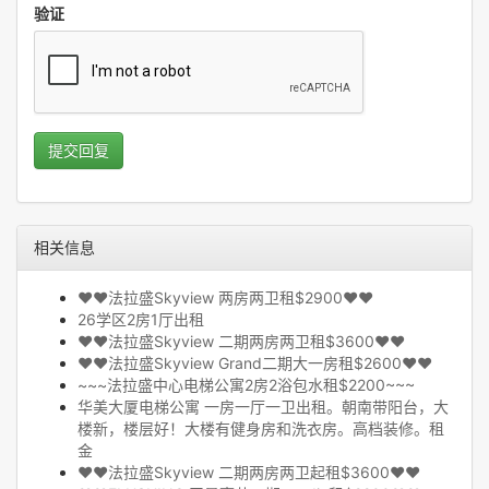
验证
提交回复
相关信息
❤❤法拉盛Skyview 两房两卫租$2900❤❤
26学区2房1厅出租
❤❤法拉盛Skyview 二期两房两卫租$3600❤❤
❤❤法拉盛Skyview Grand二期大一房租$2600❤❤
~~~法拉盛中心电梯公寓2房2浴包水租$2200~~~
华美大厦电梯公寓 一房一厅一卫出租。朝南带阳台，大
楼新，楼层好！大楼有健身房和洗衣房。高档装修。租
金
❤❤法拉盛Skyview 二期两房两卫起租$3600❤❤