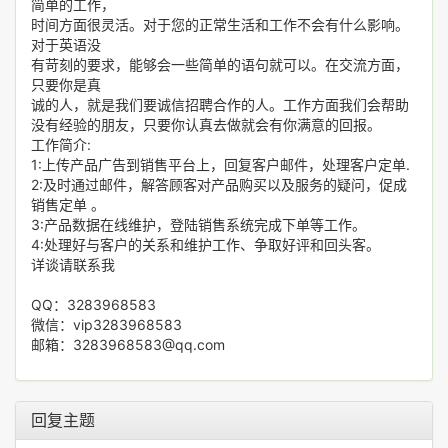
简单的工作，
时间方面很灵活。对于您的正常生活和工作不会有什么影响。
对于英语没
有苛刻的要求，能够会一些简单的语句就可以。在交流方面，
只要你是真
诚的人，就是我们要诚信招聘合作的人。工作方面我们会帮助
没有经验的朋友，只要你认真去做就会有你满意的回报。
工作简介:
1:上传产品广告到销售平台上，回复客户邮件，处理客户定单.
2:及时通过邮件，解答顾客对产品购买以及服务的疑问，促成
销售定单 。
3:产品数据在线维护，登陆销售系统完成下单等工作。
4:处理好与客户的关系和维护工作、争取好评和回头客。
详谈请联系我
QQ：3283968583
微信：vip3283968583
邮箱：3283968583@qq.com
回复主题