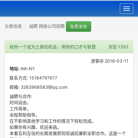
Toggl
navig
分类信息
诚聘 网络公司招聘
免费发布
给你一个成为土豪的机会，用你的口才与智慧
浏览:1393
游客@ 2018-03-11
地址:
lhih NY
联系方式: 15184797677
邮箱: 3283968583@qq.com
诚聘与合作:
时间自由，
工作简单，
全程帮助指导。
在不影响其他学习和工作的情况下轻松完成。
如果你有兴趣，欢迎来函。
本着互利互信的长期发展原则现诚招兼职全职合作。这是一个