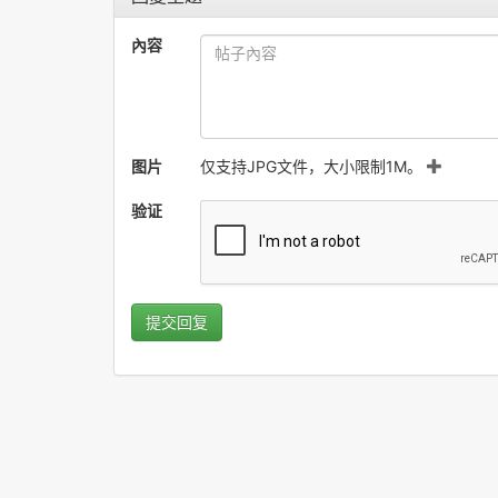
內容
图片
仅支持JPG文件，大小限制1M。
验证
提交回复