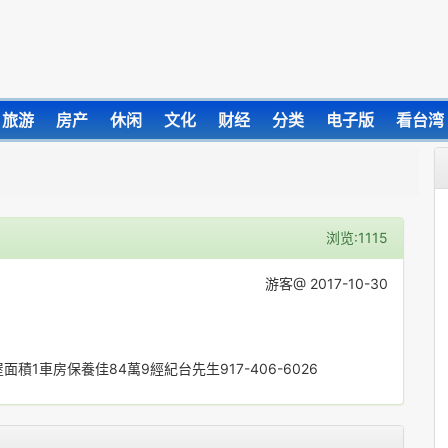
旅游
房产
休闲
文化
财经
分类
电子版
看台湾
浏览:1115
游客@ 2017-10-30
積1車房保養佳84萬9經紀台先生917-406-6026