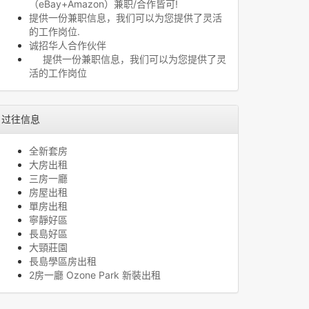
（eBay+Amazon）兼职/合作皆可!
提供一份兼职信息，我们可以为您提供了灵活
的工作岗位.
诚招华人合作伙伴
提供一份兼职信息，我们可以为您提供了灵
活的工作岗位
过往信息
全新套房
大房出租
三房一廳
房屋出租
單房出租
寧靜好區
長島好區
大頸莊園
長島學區房出租
2房一廳 Ozone Park 新裝出租