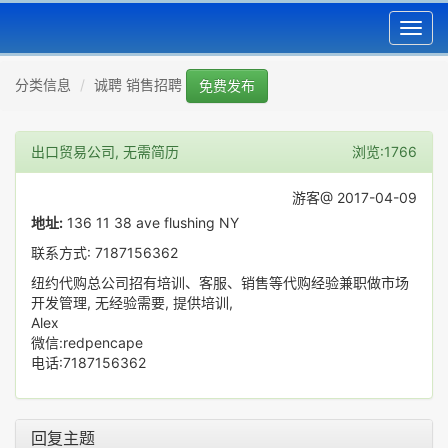
Toggl
navig
分类信息
诚聘 销售招聘
免费发布
出口贸易公司, 无需简历
浏览:1766
游客@ 2017-04-09
地址:
136 11 38 ave flushing NY
联系方式: 7187156362
纽约代购总公司招有培训、客服、销售等代购经验兼职做市场
开发管理, 无经验需要, 提供培训,
Alex
微信:redpencape
电话:7187156362
回复主题