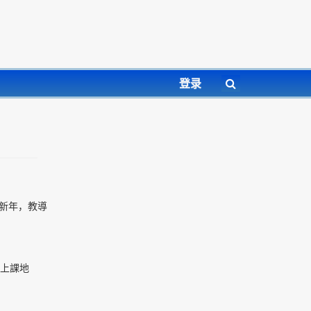
登录
新年，教導
。上課地