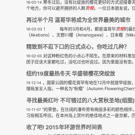
寒冬过后，没有比绽放的樱花更好的方式迎接春
16-03-14
个地方，你可以避开拥挤的人群
赏樱
。一位日本朋友说，日
再过半个月 温哥华将成为全世界最美的城市
！ 每年的3月和4月，都是温哥华
赏樱
的最
16-03-03
（Akebono）、天野川樱（Amanogawa）、日本樱（Mikarum
精致到不忍下口的日式点心，你吃过几种？
对这种粉红色的小点心不陌生。在原来的材料里
16-02-03
团子应该大家都吃过，没吃过也听说过。因为里面没有馅，
纽约19度最热冬天 华盛顿樱花突绽放
，国家公园的樱花竟罕有地在12月中就提早绽放
15-12-14
理局发言人指，一种名为“秋樱”（Autumn FloweringCher
寻找最美红叶 不可错过的八大赏秋圣地(组图)
”的荣誉。在壮阔的瀑布旁有绚丽多彩的颜色相伴，只
15-11-07
习俗相互呼应。在本州岛上赏叶的绝佳地点之一是京都，历经
收了吧! 2015年环游世界时间表