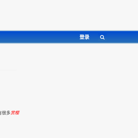
登录
有很多
赏樱