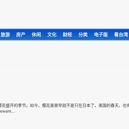
旅游
房产
休闲
文化
财经
分类
电子版
看台湾
，正是樱花盛开的季节。如今，樱花美景早就不是只在日本了，美国的春天，也
rk...