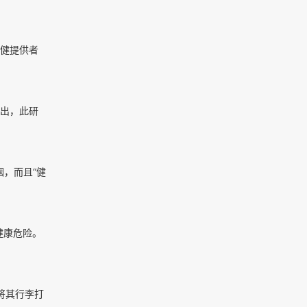
健提供者
出，此研
烟，而且“健
健康危险。
将其行李打