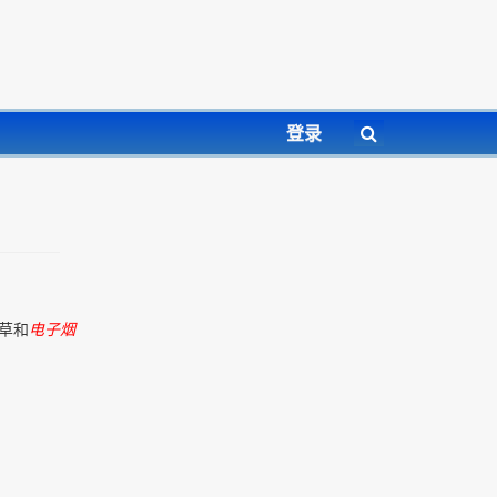
登录
烟草和
电子
烟