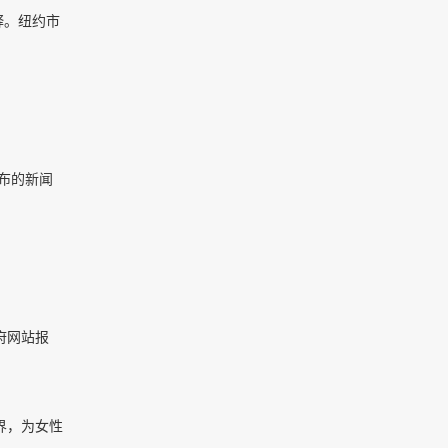
释。纽约市
布的新闻
府网站报
世界，为女性