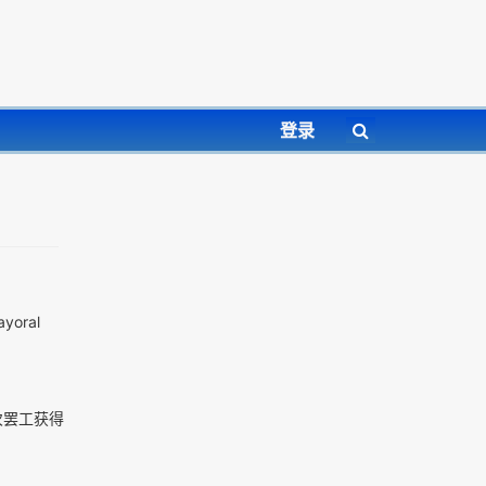
登录
oral
次罢工获得