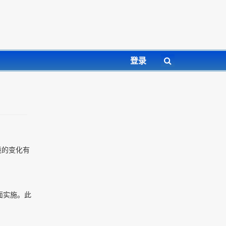
登录
境的变化有
全面实施。此