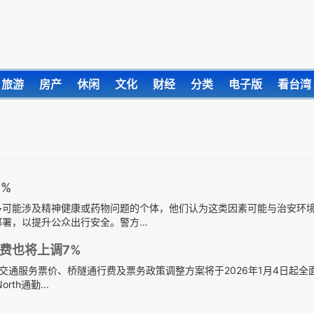
旅游
房产
休闲
文化
财经
分类
电子版
看台湾
%
多可能涉及精神健康或药物问题的个体，他们认为这类因素可能与治安环
，以提升公众出行安全。警方...
费也将上调7%
TA）2026年度交通服务票价、桥隧通行费及票务政策调整方案将于2026年1月4日起
rth通勤...