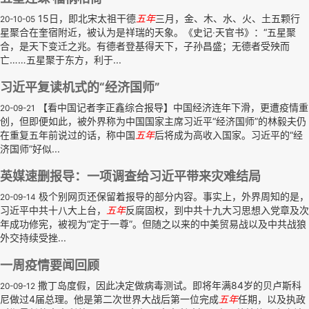
15日，即北宋太祖干德
五年
三月，金、木、水、火、土五颗行
20-10-05
星聚合在奎宿附近，被认为是祥瑞的天象。《史记‧天官书》：“五星聚
合，是天下变迁之兆。有德者登基得天下，子孙昌盛；无德者受殃而
亡……五星聚于东方，利于...
习近平复读机式的“经济国师”
【看中国记者李正鑫综合报导】中国经济连年下滑，更遭疫情重
20-09-21
创，但即便如此，被外界称为中国国家主席习近平“经济国师”的林毅夫仍
在重复五年前说过的话，称中国
五年
后将成为高收入国家。习近平的“经
济国师”好似...
英媒速删报导：一项调查给习近平带来灾难结局
极个别网页还保留着报导的部分内容。事实上，外界周知的是，
20-09-14
习近平中共十八大上台，
五年
反腐固权，到中共十九大习思想入党章及次
年成功修宪，被视为“定于一尊”。但随之以来的中美贸易战以及中共战狼
外交持续受挫...
一周疫情要闻回顾
撒丁岛度假，因此决定做病毒测试。即将年满84岁的贝卢斯科
20-09-12
尼做过4届总理。他是第二次世界大战后第一位完成
五年
任期，以及执政