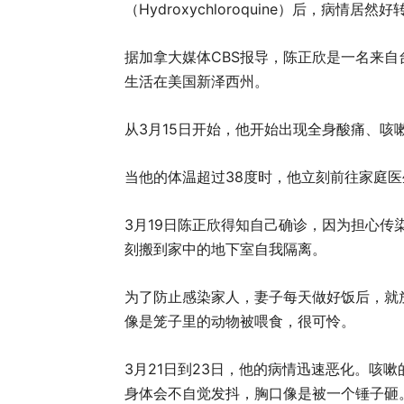
（Hydroxychloroquine）后，病
据加拿大媒体CBS报导，陈正欣是一名来自
生活在美国新泽西州。
从3月15日开始，他开始出现全身酸痛、咳
当他的体温超过38度时，他立刻前往家庭
3月19日陈正欣得知自己确诊，因为担心传
刻搬到家中的地下室自我隔离。
为了防止感染家人，妻子每天做好饭后，就
像是笼子里的动物被喂食，很可怜。
3月21日到23日，他的病情迅速恶化。咳
身体会不自觉发抖，胸口像是被一个锤子砸