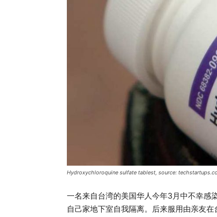
Hydroxychloroquine sulfate tablest, source: techstartups.
一名来自台湾的美国华人今年3月中不幸感染中
自己家地下室自我隔离。后来服用由亲友在