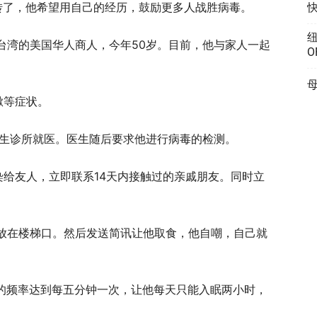
情居然好转了，他希望用自己的经历，鼓励更多人战胜病毒。
纽
台湾的美国华人商人，今年50岁。目前，他与家人一起
O
母
嗽等症状。
医生诊所就医。医生随后要求他进行病毒的检测。
染给友人，立即联系14天内接触过的亲戚朋友。同时立
放在楼梯口。然后发送简讯让他取食，他自嘲，自己就
嗽的频率达到每五分钟一次，让他每天只能入眠两小时，
。