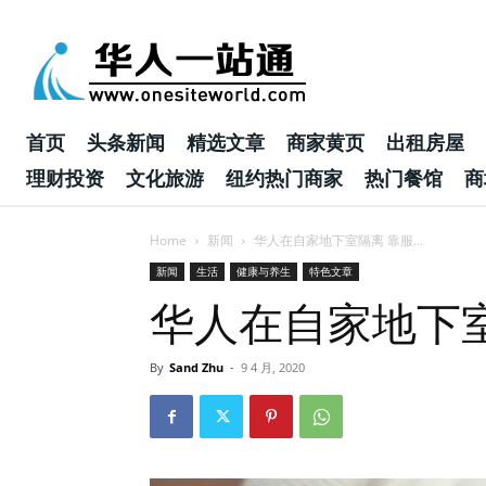
首页
头条新闻
精选文章
商家黄页
出租房屋
理财投资
文化旅游
纽约热门商家
热门餐馆
商
Home
新闻
华人在自家地下室隔离 靠服...
新闻
生活
健康与养生
特色文章
华人在自家地下
By
Sand Zhu
-
9 4 月, 2020