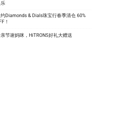
快乐
约Diamonds & Dials珠宝行春季清仓 60%
FF！
亲节谢妈咪，HiTRONS好礼大赠送