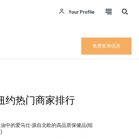
Your Profile
免费发布信息
纽约热门商家排行
鱼油中的爱马仕-源自北欧的高品质保健品(组
)