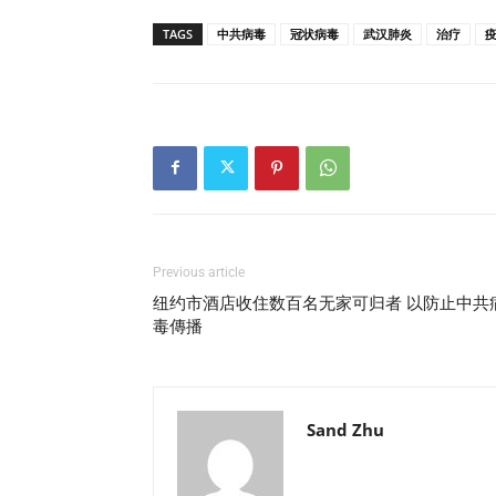
TAGS
中共病毒
冠状病毒
武汉肺炎
治疗
Previous article
纽约市酒店收住数百名无家可归者 以防止中共
毒傳播
Sand Zhu