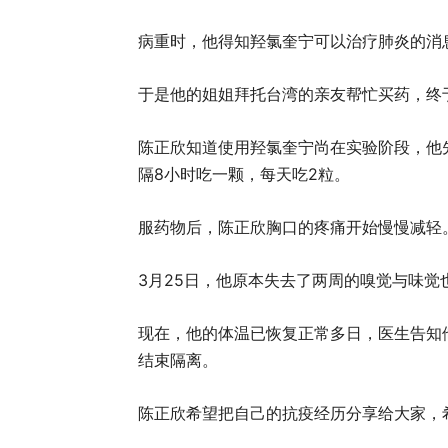
病重时，他得知羟氯奎宁可以治疗肺炎的消
于是他的姐姐拜托台湾的亲友帮忙买药，终于
陈正欣知道使用羟氯奎宁尚在实验阶段，他
隔8小时吃一颗，每天吃2粒。
服药物后，陈正欣胸口的疼痛开始慢慢减轻
3月25日，他原本失去了两周的嗅觉与味觉
现在，他的体温已恢复正常多日，医生告知
结束隔离。
陈正欣希望把自己的抗疫经历分享给大家，