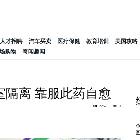
人才招聘
汽车买卖
医疗保健
教育培训
美国攻略
场购物
奇闻趣闻
室隔离 靠服此药自愈
2257
0
图