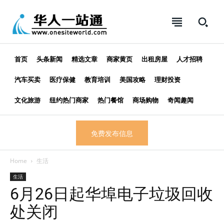
首页
头条新闻
精选文章
商家黄页
出租房屋
人才招聘
汽车买卖
医疗保健
教育培训
美国攻略
理财投资
文化旅游
纽约热门商家
热门餐馆
商场购物
奇闻趣闻
免费发布信息
Home
生活
生活
6月26日起华埠电子垃圾回收
处关闭