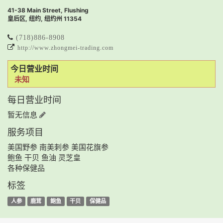
41-38 Main Street, Flushing
皇后区, 纽约, 纽约州 11354
(718)886-8908
http://www.zhongmei-trading.com
今日营业时间
未知
每日营业时间
暂无信息
服务项目
美国野参 南美刺参 美国花旗参
鲍鱼 干贝 鱼油 灵芝皇
各种保健品
标签
人参
鹿茸
鲍鱼
干贝
保健品